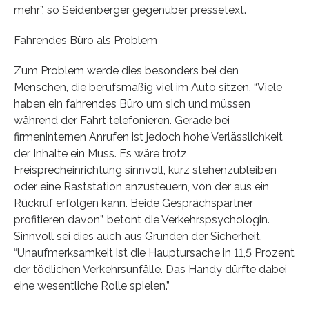
mehr”, so Seidenberger gegenüber pressetext.
Fahrendes Büro als Problem
Zum Problem werde dies besonders bei den
Menschen, die berufsmäßig viel im Auto sitzen. “Viele
haben ein fahrendes Büro um sich und müssen
während der Fahrt telefonieren. Gerade bei
firmeninternen Anrufen ist jedoch hohe Verlässlichkeit
der Inhalte ein Muss. Es wäre trotz
Freisprecheinrichtung sinnvoll, kurz stehenzubleiben
oder eine Raststation anzusteuern, von der aus ein
Rückruf erfolgen kann. Beide Gesprächspartner
profitieren davon”, betont die Verkehrspsychologin.
Sinnvoll sei dies auch aus Gründen der Sicherheit.
“Unaufmerksamkeit ist die Hauptursache in 11,5 Prozent
der tödlichen Verkehrsunfälle. Das Handy dürfte dabei
eine wesentliche Rolle spielen.”