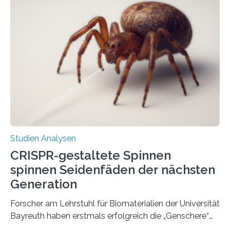
Studien Analysen
CRISPR-gestaltete Spinnen
spinnen Seidenfäden der nächsten
Generation
Forscher am Lehrstuhl für Biomaterialien der Universität
Bayreuth haben erstmals erfolgreich die „Genschere“
CRISPR-Cas9 bei Spinnen eingesetzt. Die Spinnen