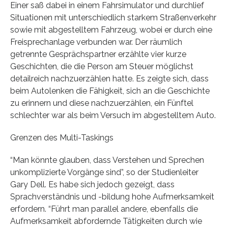
Einer saß dabei in einem Fahrsimulator und durchlief
Situationen mit unterschiedlich starkem Straßenverkehr
sowie mit abgestelltem Fahrzeug, wobei er durch eine
Freisprechanlage verbunden war. Der räumlich
getrennte Gesprächspartner erzählte vier kurze
Geschichten, die die Person am Steuer möglichst
detailreich nachzuerzählen hatte. Es zeigte sich, dass
beim Autolenken die Fähigkeit, sich an die Geschichte
zu erinnern und diese nachzuerzählen, ein Fünftel
schlechter war als beim Versuch im abgestelltem Auto.
Grenzen des Multi-Taskings
“Man könnte glauben, dass Verstehen und Sprechen
unkomplizierte Vorgänge sind”, so der Studienleiter
Gary Dell. Es habe sich jedoch gezeigt, dass
Sprachverständnis und -bildung hohe Aufmerksamkeit
erfordern. “Führt man parallel andere, ebenfalls die
Aufmerksamkeit abfordernde Tätigkeiten durch wie