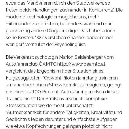
etwa das Manövrieren durch den Stadtverkehr, so
treten beide Handlungen zueinander in Konkurrenz.” Die
moderne Technologie ermögliche uns, mehr
miteinander zu sprechen, besonders während man
gleichzeitig andere Dinge erledige. Das habe jedoch
seine Kosten. “Wir verstehen einander dabei immer
weniger”, vermutet der Psycholinguist.
Die Verkehrspsychologin Marion Seidenberger vom
Autofahrerclub ÖAMTC http://www.oeamtc.at
vergleicht das Ergebnis mit der Situation eines
Flugzeugpiloten. “Obwohl Piloten jahrelang trainieren,
um auch bei hohem Stress korrekt zu reagieren, gelingt
das nicht zu 100 Prozent. Autofahrer genießen dieses
Training nicht.” Der Straßenverkehr als komplexe
Stresssituation werde meist unterschätzt.
“Aufmerksamkeit für andere Tätigkeiten, Kreativität und
Gedächtnis leiden darunter und einfachste Aufgaben
wie etwa Kopfrechnungen gelingen plötzlich nicht