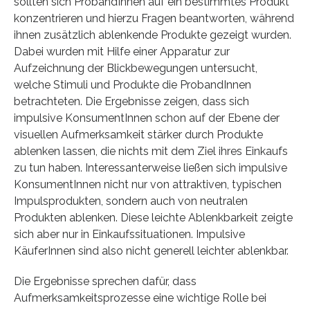
sollten sich ProbandInnen auf ein bestimmtes Produkt
konzentrieren und hierzu Fragen beantworten, während
ihnen zusätzlich ablenkende Produkte gezeigt wurden.
Dabei wurden mit Hilfe einer Apparatur zur
Aufzeichnung der Blickbewegungen untersucht,
welche Stimuli und Produkte die ProbandInnen
betrachteten. Die Ergebnisse zeigen, dass sich
impulsive KonsumentInnen schon auf der Ebene der
visuellen Aufmerksamkeit stärker durch Produkte
ablenken lassen, die nichts mit dem Ziel ihres Einkaufs
zu tun haben. Interessanterweise ließen sich impulsive
KonsumentInnen nicht nur von attraktiven, typischen
Impulsprodukten, sondern auch von neutralen
Produkten ablenken. Diese leichte Ablenkbarkeit zeigte
sich aber nur in Einkaufssituationen. Impulsive
KäuferInnen sind also nicht generell leichter ablenkbar.
Die Ergebnisse sprechen dafür, dass
Aufmerksamkeitsprozesse eine wichtige Rolle bei