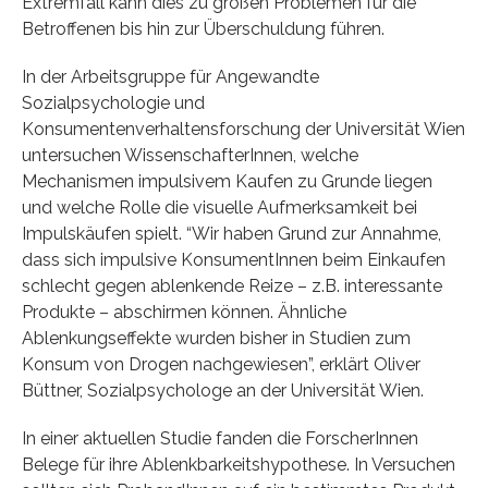
Extremfall kann dies zu großen Problemen für die
Betroffenen bis hin zur Überschuldung führen.
In der Arbeitsgruppe für Angewandte
Sozialpsychologie und
Konsumentenverhaltensforschung der Universität Wien
untersuchen WissenschafterInnen, welche
Mechanismen impulsivem Kaufen zu Grunde liegen
und welche Rolle die visuelle Aufmerksamkeit bei
Impulskäufen spielt. “Wir haben Grund zur Annahme,
dass sich impulsive KonsumentInnen beim Einkaufen
schlecht gegen ablenkende Reize – z.B. interessante
Produkte – abschirmen können. Ähnliche
Ablenkungseffekte wurden bisher in Studien zum
Konsum von Drogen nachgewiesen”, erklärt Oliver
Büttner, Sozialpsychologe an der Universität Wien.
In einer aktuellen Studie fanden die ForscherInnen
Belege für ihre Ablenkbarkeitshypothese. In Versuchen