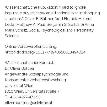
Wissenschaftliche Publikation: “Hard to ignore:
Impulsive buyers show an attentional bias in shopping
situations”: Oliver B. Büttner, Arnd Florack, Helmut
Leder, Matthew A. Paul, Benjamin G. Serfas, & Anna
Maria Schulz. Social Psychological and Personality
Science,
Online-Vorabveröffentlichung:
http://dx.doi.org/10.1177/1948550613494024
Wissenschaftlicher Kontakt:
Dr. Oliver Büttner
Angewandte Sozialpsychologie und
Konsumentenverhaltensforschung
Universität Wien
1010 Wien, Universitätsstraße 7
T +43-1-4277-473 53
oliver.buettner@univie.ac.at