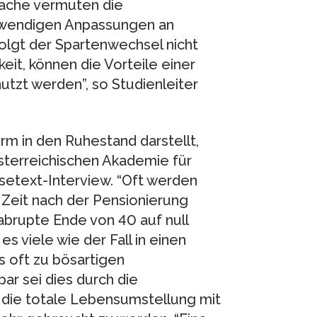
rsache vermuten die
twendigen Anpassungen an
olgt der Spartenwechsel nicht
eit, können die Vorteile einer
tzt werden”, so Studienleiter
rm in den Ruhestand darstellt,
sterreichischen Akademie für
setext-Interview. “Oft werden
Zeit nach der Pensionierung
abrupte Ende von 40 auf null
 viele wie der Fall in einen
 oft zu bösartigen
bar sei dies durch die
die totale Lebensumstellung mit