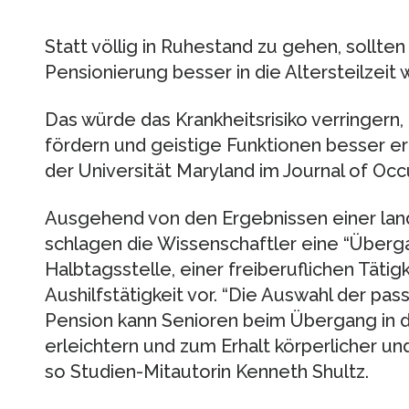
Statt völlig in Ruhestand zu gehen, sollten 
Pensionierung besser in die Altersteilzeit 
Das würde das Krankheitsrisiko verringern,
fördern und geistige Funktionen besser e
der Universität Maryland im Journal of Oc
Ausgehend von den Ergebnissen einer lan
schlagen die Wissenschaftler eine “Überg
Halbtagsstelle, einer freiberuflichen Täti
Aushilfstätigkeit vor. “Die Auswahl der pa
Pension kann Senioren beim Übergang in 
erleichtern und zum Erhalt körperlicher un
so Studien-Mitautorin Kenneth Shultz.