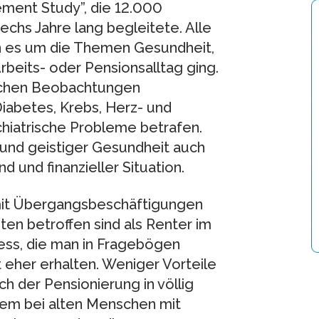
ment Study”, die 12.000
echs Jahre lang begleitete. Alle
en es um die Themen Gesundheit,
rbeits- oder Pensionsalltag ging.
lichen Beobachtungen
Diabetes, Krebs, Herz- und
chiatrische Probleme betrafen.
 und geistiger Gesundheit auch
 und finanzieller Situation.
 mit Übergangsbeschäftigungen
ten betroffen sind als Renter im
ness, die man in Fragebögen
t eher erhalten. Weniger Vorteile
ch der Pensionierung in völlig
lem bei alten Menschen mit