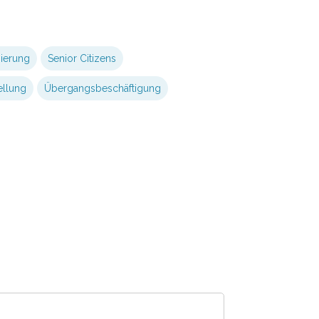
ierung
Senior Citizens
ellung
Übergangsbeschäftigung