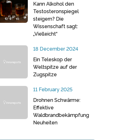
Kann Alkohol den
Testosteronspiegel
steigern? Die
Wissenschaft sagt:
„Vielleicht“
18 December 2024
Ein Teleskop der
Weltspitze auf der
Zugspitze
11 February 2025
Drohnen Schwärme:
Effektive
Waldbrandbekämpfung
Neuheiten