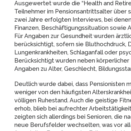
Ausgewertet wurde die “Health and Retire
Teilnehmer im Pensionsantrittsalter über s
zwei Jahre erfolgten Interviews, bei den
Finanzen, Beschäftigungssituation sowie A
Für Angaben zur Gesundheit wurden ärzt
berücksichtigt, sofern sie Bluthochdruck, 
Lungenkrankheiten, Schlaganfall oder psy
Berücksichtigt wurden neben körperlicher
Angaben zu Alter, Geschlecht, Bildungsstand
Deutlich wurde dabei, dass Pensionisten
weniger von den häufigsten Alterskrankhei
völligen Ruhestand. Auch die geistige Fit
erhob, blieb bei aufrechter Arbeitstätigkei
zeigten sich allerdings bei Senioren, die na
neue Berufsfelder wechselten, was vor al