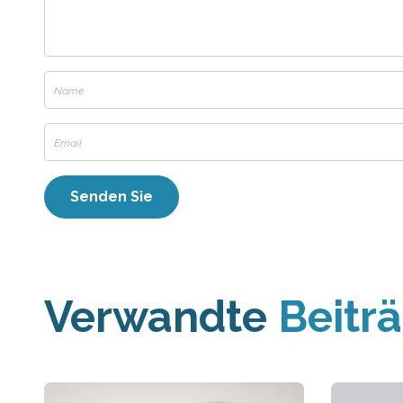
Verwandte
Beitr