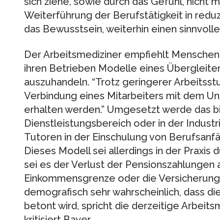
sich ziehe, sowie durch das Gefühl, nicht 
Weiterführung der Berufstätigkeit in redu
das Bewusstsein, weiterhin einen sinnvollen
Der Arbeitsmediziner empfiehlt Menschen 
ihren Betrieben Modelle eines Übergleite
auszuhandeln. “Trotz geringerer Arbeitsst
Verbindung eines Mitarbeiters mit dem U
erhalten werden.” Umgesetzt werde das b
Dienstleistungsbereich oder in der Industr
Tutoren in der Einschulung von Berufsan
Dieses Modell sei allerdings in der Praxis 
sei es der Verlust der Pensionszahlungen
Einkommensgrenze oder die Versicherungss
demografisch sehr wahrscheinlich, dass die 
betont wird, spricht die derzeitige Arbeits
kritisiert Bayer.