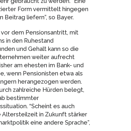
mehr gebraucht zu werden. “Eine
zierter Form vermittelt hingegen
 Beitrag liefern”, so Bayer.
vor dem Pensionsantritt, mit
ns in den Ruhestand
unden und Gehalt kann so die
nternehmen weiter aufrecht
isher am ehesten im Bank- und
ie, wenn Pensionisten etwa als
fängern herangezogen werden.
durch zahlreiche Hürden belegt,
 ab bestimmter
ituation. “Scheint es auch
Altersteilzeit in Zukunft stärker
marktpolitik eine andere Sprache”,