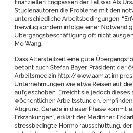
finanziellen Engpässen der Fall war. Als U
Studienautoren die Probleme mit den no
unterschiedliche Arbeitsbedingungen. “Erf
freiwillig sondern infolge einer Notwendigk
Übergangsbeschäftigung oft nicht ausgenu
Mo Wang.
Dass Altersteilzeit eine gute Übergangsfo
betont auch Stefan Bayer, Präsident der ö
Arbeitsmedizin http://www.aam.at im pres
Unternehmungen wie etwa Reisen auf die 
aufgeschoben. Erreicht sie jedoch dieses 
wöchentlichen Arbeitsstunden, empfinden es
Abgrund. Gerade in dieser Phase kommt es
Erkrankungen”, erklärt der Mediziner. Erklär
stressbedingte Hormonausschüttung, der 