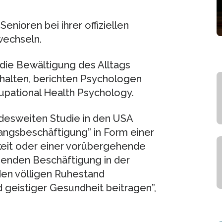
Senioren bei ihrer offiziellen
wechseln.
 die Bewältigung des Alltags
rhalten, berichten Psychologen
cupational Health Psychology.
desweiten Studie in den USA
angsbeschäftigung” in Form einer
gkeit oder einer vorübergehende
ssenden Beschäftigung in der
den völligen Ruhestand
d geistiger Gesundheit beitragen”,