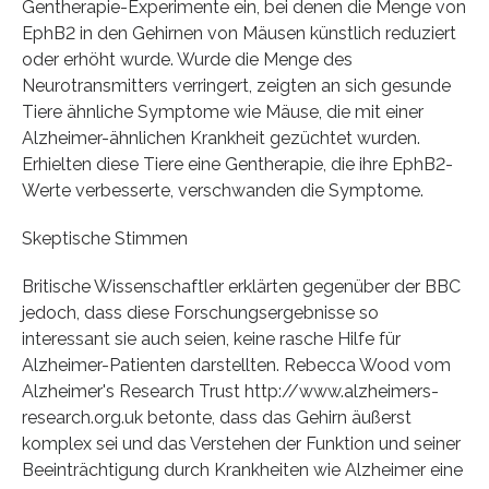
Gentherapie-Experimente ein, bei denen die Menge von
EphB2 in den Gehirnen von Mäusen künstlich reduziert
oder erhöht wurde. Wurde die Menge des
Neurotransmitters verringert, zeigten an sich gesunde
Tiere ähnliche Symptome wie Mäuse, die mit einer
Alzheimer-ähnlichen Krankheit gezüchtet wurden.
Erhielten diese Tiere eine Gentherapie, die ihre EphB2-
Werte verbesserte, verschwanden die Symptome.
Skeptische Stimmen
Britische Wissenschaftler erklärten gegenüber der BBC
jedoch, dass diese Forschungsergebnisse so
interessant sie auch seien, keine rasche Hilfe für
Alzheimer-Patienten darstellten. Rebecca Wood vom
Alzheimer's Research Trust http://www.alzheimers-
research.org.uk betonte, dass das Gehirn äußerst
komplex sei und das Verstehen der Funktion und seiner
Beeinträchtigung durch Krankheiten wie Alzheimer eine