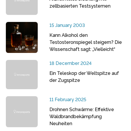
zellbasierten Testsystemen
15 January 2003
Kann Alkohol den
Testosteronspiegel steigern? Die
Wissenschaft sagt: „Vielleicht“
18 December 2024
Ein Teleskop der Weltspitze auf
der Zugspitze
11 February 2025
Drohnen Schwärme: Effektive
Waldbrandbekämpfung
Neuheiten