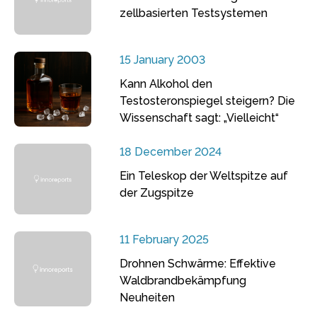
zellbasierten Testsystemen
15 January 2003
Kann Alkohol den
Testosteronspiegel steigern? Die
Wissenschaft sagt: „Vielleicht“
18 December 2024
Ein Teleskop der Weltspitze auf
der Zugspitze
11 February 2025
Drohnen Schwärme: Effektive
Waldbrandbekämpfung
Neuheiten