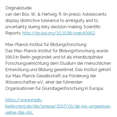
Originalstudie
van den Bos, W., & Hertwig, R. (in press). Adolescents
display distinctive tolerance to ambiguity and to
uncertainty during risky decision making. Scientific
Reports.
http://dx.doi.org/10.1038/srep40962
Max-Planck-Institut für Bildungsforschung
Das Max-Planck-Institut für Bildungsforschung wurde
1963 in Berlin gegründet und ist als interdisziplinäre
Forschungseinrichtung dem Studium der menschlichen
Entwicklung und Bildung gewidmet. Das Institut gehört
zur Max-Planck-Gesellschaft zur Förderung der
Wissenschaften e.V., einer der führenden
Organisationen für Grundlagenforschung in Europa.
https://www.mpib-
berlin.mpg.de/de/presse/2017/01/ab-ins-ungewisse-
ueber-das-risi…