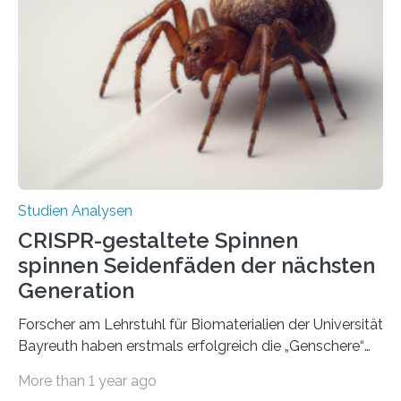
Studien Analysen
CRISPR-gestaltete Spinnen
spinnen Seidenfäden der nächsten
Generation
Forscher am Lehrstuhl für Biomaterialien der Universität
Bayreuth haben erstmals erfolgreich die „Genschere“
CRISPR-Cas9 bei Spinnen eingesetzt. Die Spinnen
More than 1 year ago
produzierten nach der Gen-Editierung rot