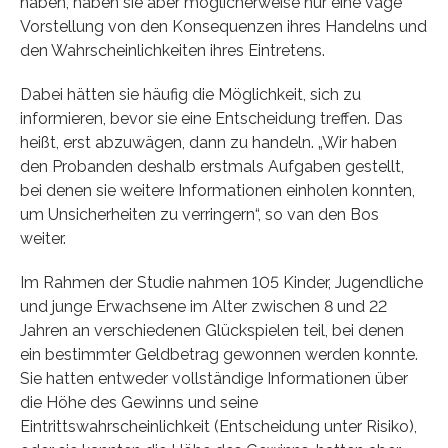
haben, haben sie aber möglicherweise nur eine vage
Vorstellung von den Konsequenzen ihres Handelns und
den Wahrscheinlichkeiten ihres Eintretens.
Dabei hätten sie häufig die Möglichkeit, sich zu
informieren, bevor sie eine Entscheidung treffen. Das
heißt, erst abzuwägen, dann zu handeln. „Wir haben
den Probanden deshalb erstmals Aufgaben gestellt,
bei denen sie weitere Informationen einholen konnten,
um Unsicherheiten zu verringern“, so van den Bos
weiter.
Im Rahmen der Studie nahmen 105 Kinder, Jugendliche
und junge Erwachsene im Alter zwischen 8 und 22
Jahren an verschiedenen Glückspielen teil, bei denen
ein bestimmter Geldbetrag gewonnen werden konnte.
Sie hatten entweder vollständige Informationen über
die Höhe des Gewinns und seine
Eintrittswahrscheinlichkeit (Entscheidung unter Risiko),