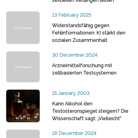
sexuellen Verlangen leiden
13 February 2025
Widerstandsfähig gegen
Fehlinformationen: KI stärkt den
sozialen Zusammenhalt
30 December 2024
Arzneimittelforschung mit
zellbasierten Testsystemen
15 January 2003
Kann Alkohol den
Testosteronspiegel steigern? Die
Wissenschaft sagt: „Vielleicht“
18 December 2024