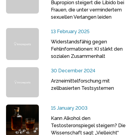
Bupropion steigert die Libido bei
Frauen, die unter vermindertem
sexuellen Verlangen leiden
13 February 2025
Widerstandsfähig gegen
Fehlinformationen: KI stärkt den
sozialen Zusammenhalt
30 December 2024
Arzneimittelforschung mit
zellbasierten Testsystemen
15 January 2003
Kann Alkohol den
Testosteronspiegel steigern? Die
Wissenschaft sagt: „Vielleicht“