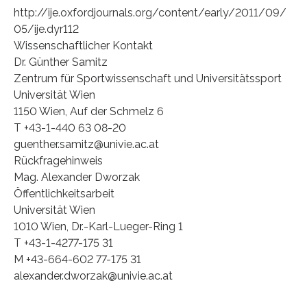
http://ije.oxfordjournals.org/content/early/2011/09/
05/ije.dyr112
Wissenschaftlicher Kontakt
Dr. Günther Samitz
Zentrum für Sportwissenschaft und Universitätssport
Universität Wien
1150 Wien, Auf der Schmelz 6
T +43-1-440 63 08-20
guenther.samitz@univie.ac.at
Rückfragehinweis
Mag. Alexander Dworzak
Öffentlichkeitsarbeit
Universität Wien
1010 Wien, Dr.-Karl-Lueger-Ring 1
T +43-1-4277-175 31
M +43-664-602 77-175 31
alexander.dworzak@univie.ac.at