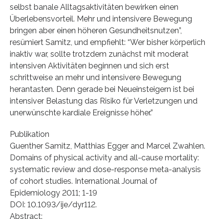
selbst banale Alltagsaktivitäten bewirken einen
Überlebensvorteil. Mehr und intensivere Bewegung
bringen aber einen höheren Gesundheitsnutzen”,
resümiert Samitz, und empfiehlt: “Wer bisher körperlich
inaktiv war, sollte trotzdem zunächst mit moderat
intensiven Aktivitäten beginnen und sich erst
schrittweise an mehr und intensivere Bewegung
herantasten. Denn gerade bei Neueinsteigern ist bei
intensiver Belastung das Risiko für Verletzungen und
unerwünschte kardiale Ereignisse höher.”
Publikation
Guenther Samitz, Matthias Egger and Marcel Zwahlen.
Domains of physical activity and all-cause mortality:
systematic review and dose-response meta-analysis
of cohort studies. International Journal of
Epidemiology 2011; 1-19
DOI: 10.1093/ije/dyr112.
Abstract: