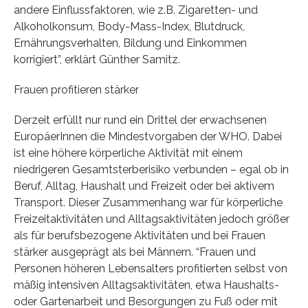
andere Einflussfaktoren, wie z.B. Zigaretten- und
Alkoholkonsum, Body-Mass-Index, Blutdruck,
Ernährungsverhalten, Bildung und Einkommen
korrigiert”, erklärt Günther Samitz.
Frauen profitieren stärker
Derzeit erfüllt nur rund ein Drittel der erwachsenen
EuropäerInnen die Mindestvorgaben der WHO. Dabei
ist eine höhere körperliche Aktivität mit einem
niedrigeren Gesamtsterberisiko verbunden – egal ob in
Beruf, Alltag, Haushalt und Freizeit oder bei aktivem
Transport. Dieser Zusammenhang war für körperliche
Freizeitaktivitäten und Alltagsaktivitäten jedoch größer
als für berufsbezogene Aktivitäten und bei Frauen
stärker ausgeprägt als bei Männern. “Frauen und
Personen höheren Lebensalters profitierten selbst von
mäßig intensiven Alltagsaktivitäten, etwa Haushalts-
oder Gartenarbeit und Besorgungen zu Fuß oder mit