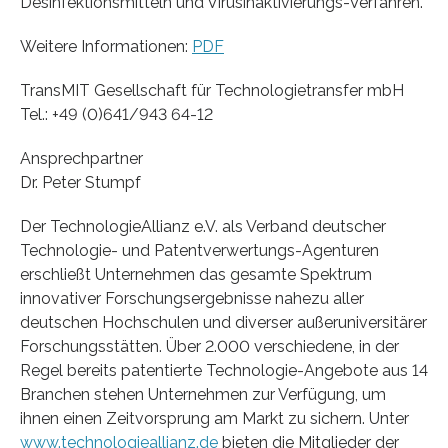
Desinfektionsmitteln und Virusinaktivierungs-Verfahren.
Weitere Informationen:
PDF
TransMIT Gesellschaft für Technologietransfer mbH
Tel.: +49 (0)641/943 64-12
Ansprechpartner
Dr. Peter Stumpf
Der TechnologieAllianz e.V. als Verband deutscher
Technologie- und Patentverwertungs-Agenturen
erschließt Unternehmen das gesamte Spektrum
innovativer Forschungsergebnisse nahezu aller
deutschen Hochschulen und diverser außeruniversitärer
Forschungsstätten. Über 2.000 verschiedene, in der
Regel bereits patentierte Technologie-Angebote aus 14
Branchen stehen Unternehmen zur Verfügung, um
ihnen einen Zeitvorsprung am Markt zu sichern. Unter
www.technologieallianz.de
bieten die Mitglieder der