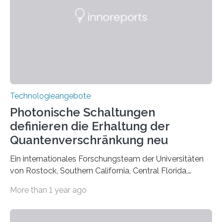
Technologieangebote
Photonische Schaltungen
definieren die Erhaltung der
Quantenverschränkung neu
Ein internationales Forschungsteam der Universitäten
von Rostock, Southern California, Central Florida,
Pennsylvania State und Saint Louis hat einen neuen
More than 1 year ago
Weg gefunden, um eine wichtige Eigenschaft in der
Quantenphotonik zu schützen: die optische
Verschränkung. Ihre Entdeckung wurde online am 28.