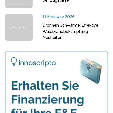
der Zugspitze
11 February 2025
Drohnen Schwärme: Effektive
Waldbrandbekämpfung
Neuheiten