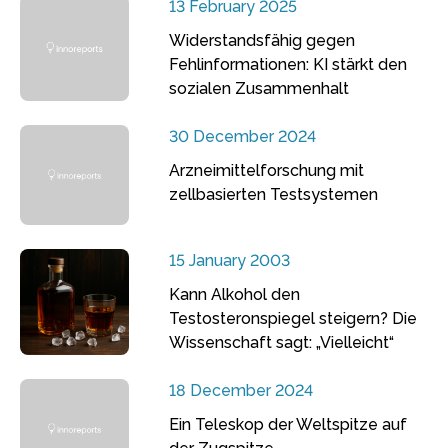
13 February 2025
Widerstandsfähig gegen
Fehlinformationen: KI stärkt den
sozialen Zusammenhalt
30 December 2024
Arzneimittelforschung mit
zellbasierten Testsystemen
15 January 2003
Kann Alkohol den
Testosteronspiegel steigern? Die
Wissenschaft sagt: „Vielleicht“
18 December 2024
Ein Teleskop der Weltspitze auf