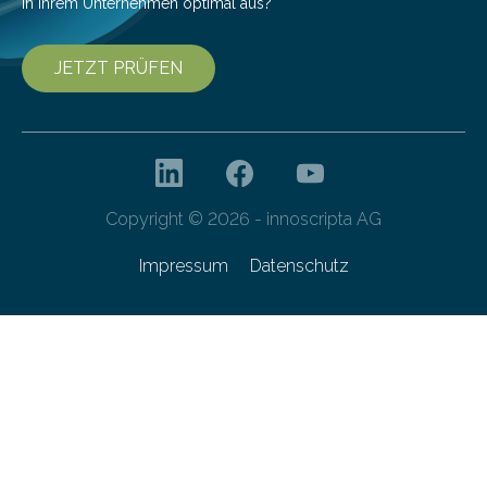
in Ihrem Unternehmen optimal aus?
JETZT PRÜFEN
Copyright © 2026 - innoscripta AG
Impressum
Datenschutz