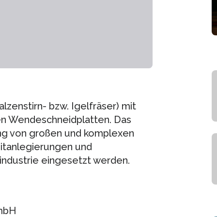
lzenstirn- bzw. Igelfräser) mit
en Wendeschneidplatten. Das
ng von großen und komplexen
 Titanlegierungen und
tindustrie eingesetzt werden.
GmbH