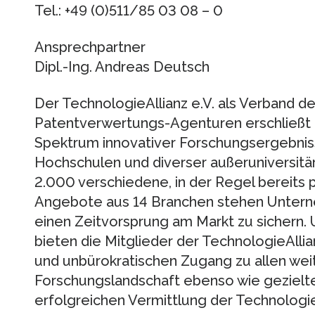
Tel.: +49 (0)511/85 03 08 – 0
Ansprechpartner
Dipl.-Ing. Andreas Deutsch
Der TechnologieAllianz e.V. als Verband 
Patentverwertungs-Agenturen erschließ
Spektrum innovativer Forschungsergebnis
Hochschulen und diverser außeruniversitä
2.000 verschiedene, in der Regel bereits 
Angebote aus 14 Branchen stehen Untern
einen Zeitvorsprung am Markt zu sichern.
bieten die Mitglieder der TechnologieAllia
und unbürokratischen Zugang zu allen we
Forschungslandschaft ebenso wie gezielt
erfolgreichen Vermittlung der Technologi