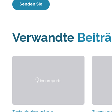
Verwandte
Beitr
Technologieangebote
Technolog