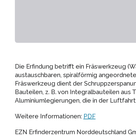
Die Erfindung betrifft ein Fräswerkzeug (Wa
austauschbaren, spiralförmig angeordnet
Fräswerkzeug dient der Schruppzerspanu
Bauteilen, z. B. von Integralbauteilen aus
Aluminiumlegierungen, die in der Luftfahr
Weitere Informationen:
PDF
EZN Erfinderzentrum Norddeutschland 