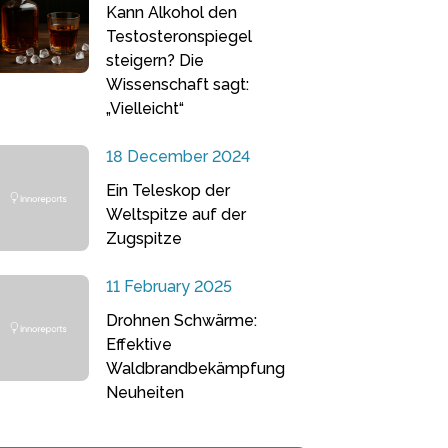
Kann Alkohol den
Testosteronspiegel
steigern? Die
Wissenschaft sagt:
„Vielleicht“
18 December 2024
Ein Teleskop der
Weltspitze auf der
Zugspitze
11 February 2025
Drohnen Schwärme:
Effektive
Waldbrandbekämpfung
Neuheiten