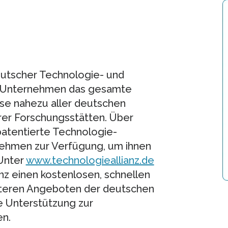
deutscher Technologie- und
t Unternehmen das gesamte
se nahezu aller deutschen
rer Forschungsstätten. Über
patentierte Technologie-
ehmen zur Verfügung, um ihnen
 Unter
www.technologieallianz.de
nz einen kostenlosen, schnellen
iteren Angeboten der deutschen
e Unterstützung zur
en.