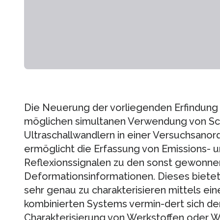
Die Neuerung der vorliegenden Erfindung 
möglichen simultanen Verwendung von Sc
Ultraschallwandlern in einer Versuchsanor
ermöglicht die Erfassung von Emissions- 
Reflexionssignalen zu den sonst gewonne
Deformationsinformationen. Dieses bietet
sehr genau zu charakterisieren mittels ei
kombinierten Systems vermin-dert sich der
Charakterisierung von Werkstoffen oder W