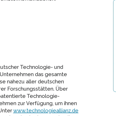
deutscher Technologie- und
t Unternehmen das gesamte
se nahezu aller deutschen
rer Forschungsstätten. Über
patentierte Technologie-
ehmen zur Verfügung, um ihnen
 Unter
www.technologieallianz.de