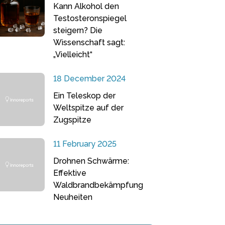
Kann Alkohol den
Testosteronspiegel
steigern? Die
Wissenschaft sagt:
„Vielleicht“
18 December 2024
Ein Teleskop der
Weltspitze auf der
Zugspitze
11 February 2025
Drohnen Schwärme:
Effektive
Waldbrandbekämpfung
Neuheiten