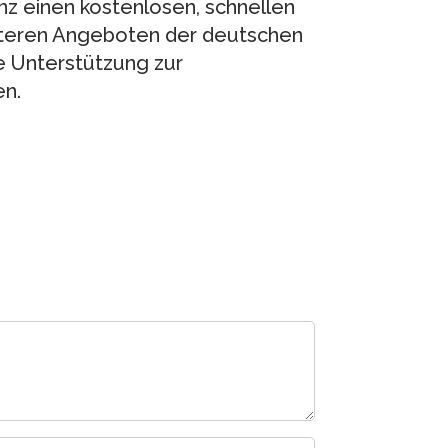
nz einen kostenlosen, schnellen
iteren Angeboten der deutschen
e Unterstützung zur
en.