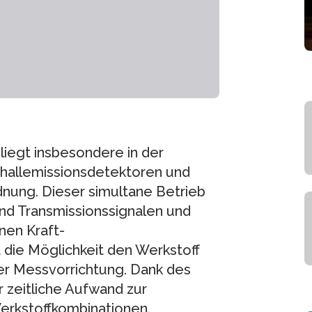
liegt insbesondere in der
hallemissionsdetektoren und
dnung. Dieser simultane Betrieb
und Transmissionssignalen und
nen Kraft-
 die Möglichkeit den Werkstoff
ner Messvorrichtung. Dank des
 zeitliche Aufwand zur
erkstoffkombinationen.