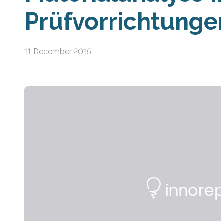
Prüfvorrichtunge
11 December 2015