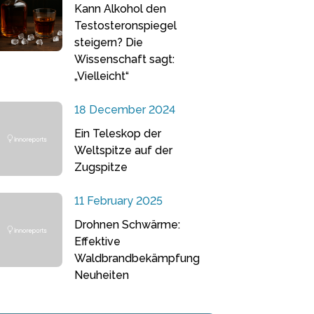
Kann Alkohol den
Testosteronspiegel
steigern? Die
Wissenschaft sagt:
„Vielleicht“
18 December 2024
Ein Teleskop der
Weltspitze auf der
Zugspitze
11 February 2025
Drohnen Schwärme:
Effektive
Waldbrandbekämpfung
Neuheiten