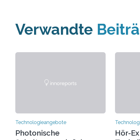
Verwandte
Beitr
Technologieangebote
Technolog
Photonische
Hör-Ex