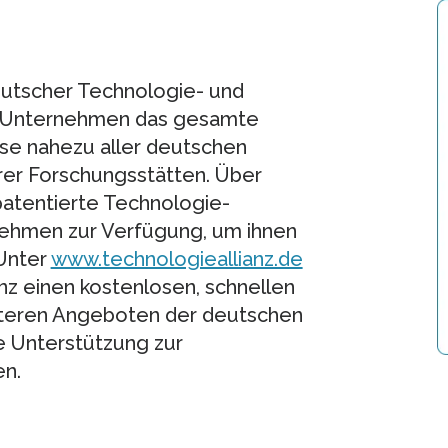
deutscher Technologie- und
t Unternehmen das gesamte
se nahezu aller deutschen
rer Forschungsstätten. Über
patentierte Technologie-
ehmen zur Verfügung, um ihnen
 Unter
www.technologieallianz.de
nz einen kostenlosen, schnellen
iteren Angeboten der deutschen
e Unterstützung zur
en.