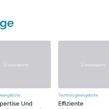
äge
ieangebote
Technologieangebote
pertise Und
Effiziente