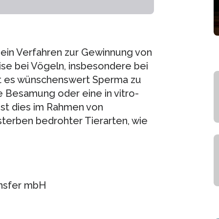
d ein Verfahren zur Gewinnung von
se bei Vögeln, insbesondere bei
ist es wünschenswert Sperma zu
e Besamung oder eine in vitro-
 ist dies im Rahmen von
erben bedrohter Tierarten, wie
ansfer mbH