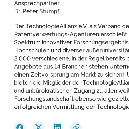
Ansprechpartner
Dr. Peter Stumpf
Der TechnologieAllianz e.V. als Verband 
Patentverwertungs-Agenturen erschließ
Spektrum innovativer Forschungsergebnis
Hochschulen und diverser außeruniversitä
2.000 verschiedene, in der Regel bereits 
Angebote aus 14 Branchen stehen Untern
einen Zeitvorsprung am Markt zu sichern.
bieten die Mitglieder der TechnologieAllia
und unbürokratischen Zugang zu allen we
Forschungslandschaft ebenso wie gezielt
erfolgreichen Vermittlung der Technologi