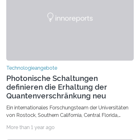
Technologieangebote
Photonische Schaltungen
definieren die Erhaltung der
Quantenverschränkung neu
Ein internationales Forschungsteam der Universitäten
von Rostock, Southern California, Central Florida,
Pennsylvania State und Saint Louis hat einen neuen
More than 1 year ago
Weg gefunden, um eine wichtige Eigenschaft in der
Quantenphotonik zu schützen: die optische