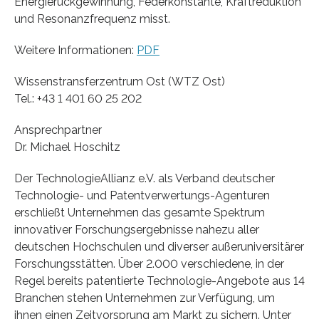
Energierückgewinnung, Federkonstante, Kraftreduktion
und Resonanzfrequenz misst.
Weitere Informationen:
PDF
Wissenstransferzentrum Ost (WTZ Ost)
Tel.: +43 1 401 60 25 202
Ansprechpartner
Dr. Michael Hoschitz
Der TechnologieAllianz e.V. als Verband deutscher
Technologie- und Patentverwertungs-Agenturen
erschließt Unternehmen das gesamte Spektrum
innovativer Forschungsergebnisse nahezu aller
deutschen Hochschulen und diverser außeruniversitärer
Forschungsstätten. Über 2.000 verschiedene, in der
Regel bereits patentierte Technologie-Angebote aus 14
Branchen stehen Unternehmen zur Verfügung, um
ihnen einen Zeitvorsprung am Markt zu sichern. Unter