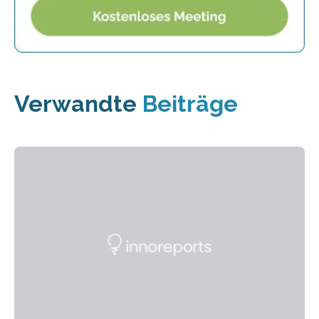
Verwandte
Beiträge