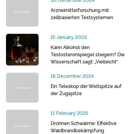
30 December 2024
Arzneimittelforschung mit
zellbasierten Testsystemen
15 January 2003
Kann Alkohol den
Testosteronspiegel steigern? Die
Wissenschaft sagt: „Vielleicht“
18 December 2024
Ein Teleskop der Weltspitze auf
der Zugspitze
11 February 2025
Drohnen Schwärme: Effektive
Waldbrandbekämpfung