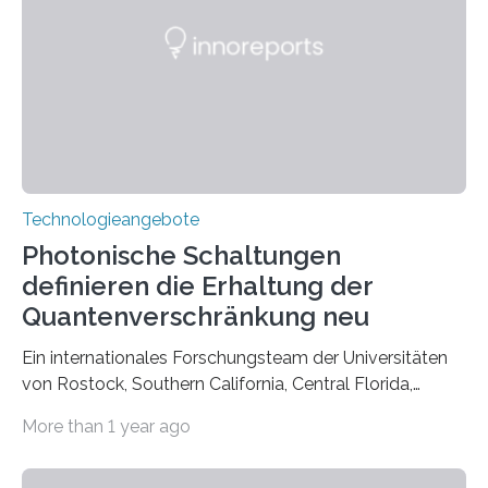
Technologieangebote
Photonische Schaltungen
definieren die Erhaltung der
Quantenverschränkung neu
Ein internationales Forschungsteam der Universitäten
von Rostock, Southern California, Central Florida,
Pennsylvania State und Saint Louis hat einen neuen
More than 1 year ago
Weg gefunden, um eine wichtige Eigenschaft in der
Quantenphotonik zu schützen: die optische