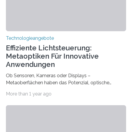
therapeutischen Expertise für Hörgeschädigte…
Technologieangebote
Effiziente Lichtsteuerung:
Metaoptiken Für Innovative
Anwendungen
Ob Sensoren, Kameras oder Displays –
Metaoberflächen haben das Potenzial, optische
Systeme in unserem Alltag grundlegend zu verbessern.
More than 1 year ago
Durch eine präzisere Steuerung von Licht ermöglichen
sie kompakte und multifunktionale Lösungen. Auf der
Hannover Messe, die am Montag, 31. März 2025,
beginnt, demonstrieren Forschende des Karlsruher
Instituts für Technologie (KIT) ein optisches Bauteil, das