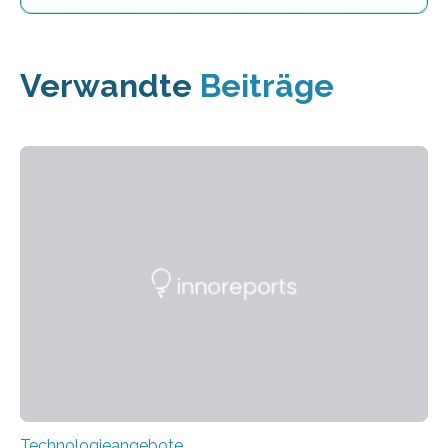
Verwandte
Beiträge
Technologieangebote