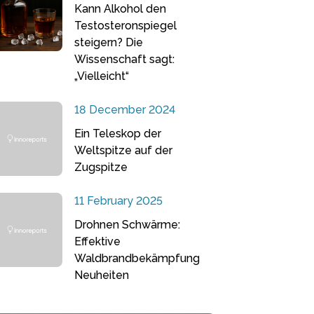
Kann Alkohol den
Testosteronspiegel
steigern? Die
Wissenschaft sagt:
„Vielleicht“
18 December 2024
Ein Teleskop der
Weltspitze auf der
Zugspitze
11 February 2025
Drohnen Schwärme:
Effektive
Waldbrandbekämpfung
Neuheiten