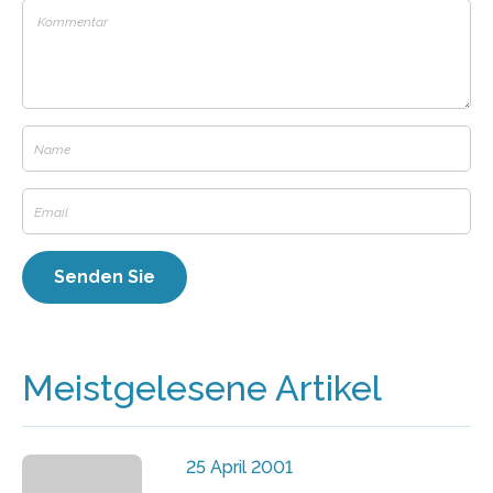
Meistgelesene Artikel
25 April 2001