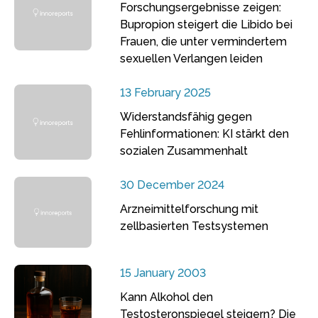
Forschungsergebnisse zeigen:
Bupropion steigert die Libido bei
Frauen, die unter vermindertem
sexuellen Verlangen leiden
13 February 2025
Widerstandsfähig gegen
Fehlinformationen: KI stärkt den
sozialen Zusammenhalt
30 December 2024
Arzneimittelforschung mit
zellbasierten Testsystemen
15 January 2003
Kann Alkohol den
Testosteronspiegel steigern? Die