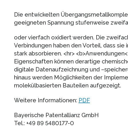
Die entwickelten Übergangsmetallkomple
geeigneten Spannung stufenweise zweif
oder vierfach oxidiert werden. Die zweifac
Verbindungen haben den Vorteil, dass sie i
stark absorbieren. <hr> <b>Anwendungen<
Eigenschaften können derartige chemische
digitale Datenaufzeichnung und –speiche
hinaus werden Möglichkeiten der Implemen
molekülbasierten Bauteilen aufgezeigt.
Weitere Informationen:
PDF
Bayerische Patentallianz GmbH
Tel.: +49 89 5480177-0