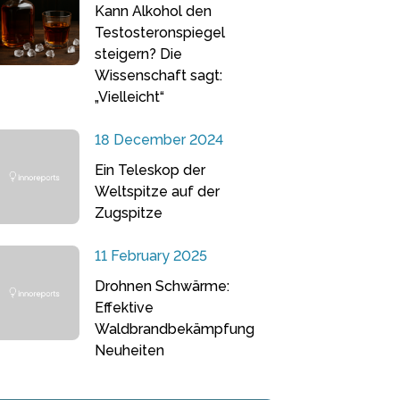
Kann Alkohol den
Testosteronspiegel
steigern? Die
Wissenschaft sagt:
„Vielleicht“
18 December 2024
Ein Teleskop der
Weltspitze auf der
Zugspitze
11 February 2025
Drohnen Schwärme:
Effektive
Waldbrandbekämpfung
Neuheiten