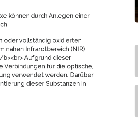
xe können durch Anlegen einer
ach
h oder vollständig oxidierten
m nahen Infrarotbereich (NIR)
/b><br> Aufgrund dieser
 Verbindungen für die optische,
rung verwendet werden. Darüber
tierung dieser Substanzen in