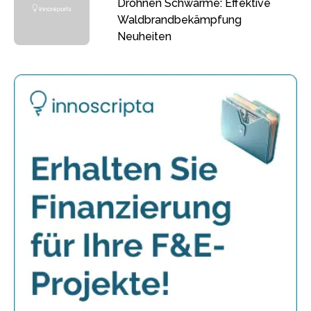
Drohnen Schwärme: Effektive
Waldbrandbekämpfung
Neuheiten