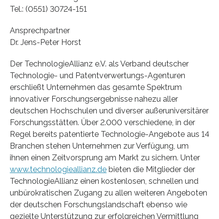
Tel.: (0551) 30724-151
Ansprechpartner
Dr. Jens-Peter Horst
Der TechnologieAllianz e.V. als Verband deutscher
Technologie- und Patentverwertungs-Agenturen
erschließt Unternehmen das gesamte Spektrum
innovativer Forschungsergebnisse nahezu aller
deutschen Hochschulen und diverser außeruniversitärer
Forschungsstätten. Über 2.000 verschiedene, in der
Regel bereits patentierte Technologie-Angebote aus 14
Branchen stehen Unternehmen zur Verfügung, um
ihnen einen Zeitvorsprung am Markt zu sichern. Unter
www.technologieallianz.de
bieten die Mitglieder der
TechnologieAllianz einen kostenlosen, schnellen und
unbürokratischen Zugang zu allen weiteren Angeboten
der deutschen Forschungslandschaft ebenso wie
gezielte Unterstützung zur erfolgreichen Vermittlung