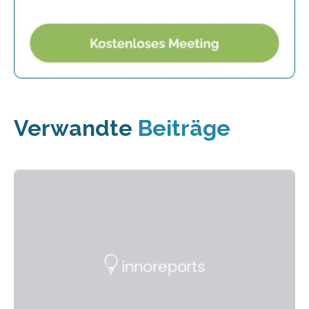
Verwandte
Beiträge