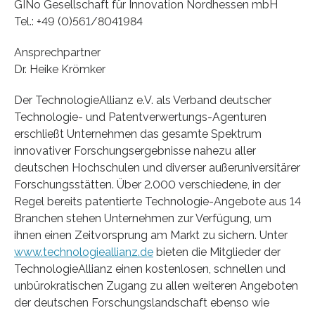
GINo Gesellschaft für Innovation Nordhessen mbH
Tel.: +49 (0)561/8041984
Ansprechpartner
Dr. Heike Krömker
Der TechnologieAllianz e.V. als Verband deutscher
Technologie- und Patentverwertungs-Agenturen
erschließt Unternehmen das gesamte Spektrum
innovativer Forschungsergebnisse nahezu aller
deutschen Hochschulen und diverser außeruniversitärer
Forschungsstätten. Über 2.000 verschiedene, in der
Regel bereits patentierte Technologie-Angebote aus 14
Branchen stehen Unternehmen zur Verfügung, um
ihnen einen Zeitvorsprung am Markt zu sichern. Unter
www.technologieallianz.de
bieten die Mitglieder der
TechnologieAllianz einen kostenlosen, schnellen und
unbürokratischen Zugang zu allen weiteren Angeboten
der deutschen Forschungslandschaft ebenso wie