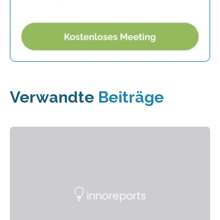
Verwandte
Beiträge