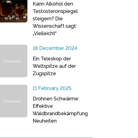
Kann Alkohol den
Testosteronspiegel
steigern? Die
Wissenschaft sagt:
„Vielleicht“
18 December 2024
Ein Teleskop der
Weltspitze auf der
Zugspitze
11 February 2025
Drohnen Schwärme:
Effektive
Waldbrandbekämpfung
Neuheiten