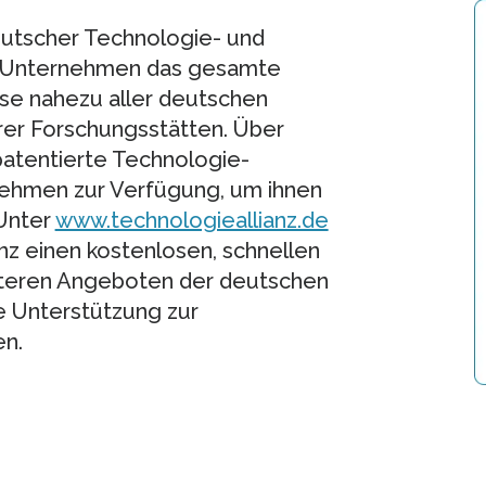
deutscher Technologie- und
t Unternehmen das gesamte
se nahezu aller deutschen
rer Forschungsstätten. Über
patentierte Technologie-
ehmen zur Verfügung, um ihnen
 Unter
www.technologieallianz.de
nz einen kostenlosen, schnellen
iteren Angeboten der deutschen
e Unterstützung zur
en.