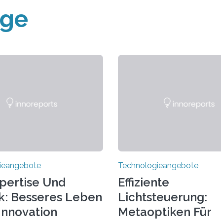
äge
ieangebote
Technologieangebote
pertise Und
Effiziente
k: Besseres Leben
Lichtsteuerung:
Innovation
Metaoptiken Für