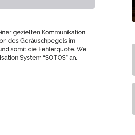
iner gezielten Kommunikation
ion des Geräuschpegels im
 und somit die Fehlerquote. We
misation System “SOTOS” an.