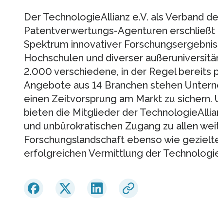
Der TechnologieAllianz e.V. als Verband 
Patentverwertungs-Agenturen erschließ
Spektrum innovativer Forschungsergebnis
Hochschulen und diverser außeruniversitä
2.000 verschiedene, in der Regel bereits 
Angebote aus 14 Branchen stehen Untern
einen Zeitvorsprung am Markt zu sichern.
bieten die Mitglieder der TechnologieAllia
und unbürokratischen Zugang zu allen we
Forschungslandschaft ebenso wie gezielt
erfolgreichen Vermittlung der Technologi