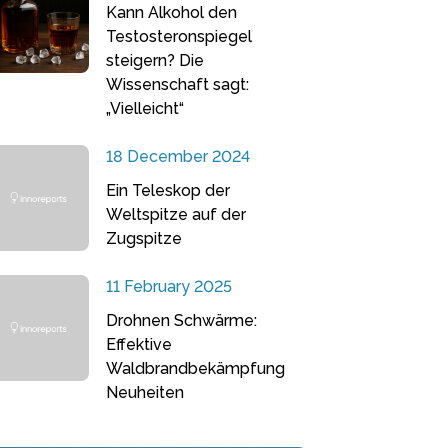
Kann Alkohol den
Testosteronspiegel
steigern? Die
Wissenschaft sagt:
„Vielleicht“
18 December 2024
Ein Teleskop der
Weltspitze auf der
Zugspitze
11 February 2025
Drohnen Schwärme:
Effektive
Waldbrandbekämpfung
Neuheiten