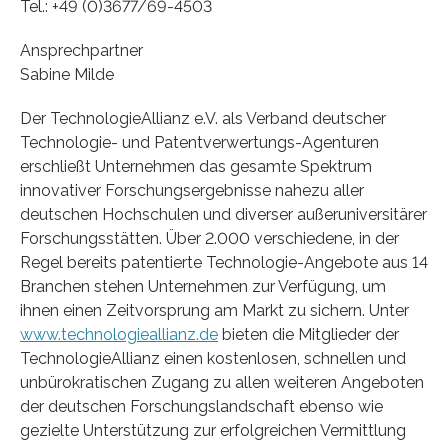
Tel.: +49 (0)3677/69-4503
Ansprechpartner
Sabine Milde
Der TechnologieAllianz e.V. als Verband deutscher
Technologie- und Patentverwertungs-Agenturen
erschließt Unternehmen das gesamte Spektrum
innovativer Forschungsergebnisse nahezu aller
deutschen Hochschulen und diverser außeruniversitärer
Forschungsstätten. Über 2.000 verschiedene, in der
Regel bereits patentierte Technologie-Angebote aus 14
Branchen stehen Unternehmen zur Verfügung, um
ihnen einen Zeitvorsprung am Markt zu sichern. Unter
www.technologieallianz.de
bieten die Mitglieder der
TechnologieAllianz einen kostenlosen, schnellen und
unbürokratischen Zugang zu allen weiteren Angeboten
der deutschen Forschungslandschaft ebenso wie
gezielte Unterstützung zur erfolgreichen Vermittlung