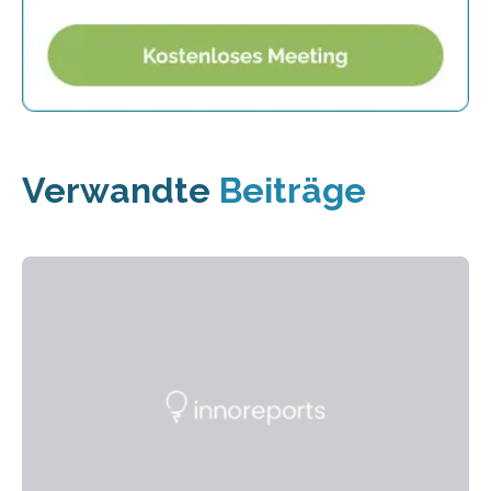
Verwandte
Beiträge