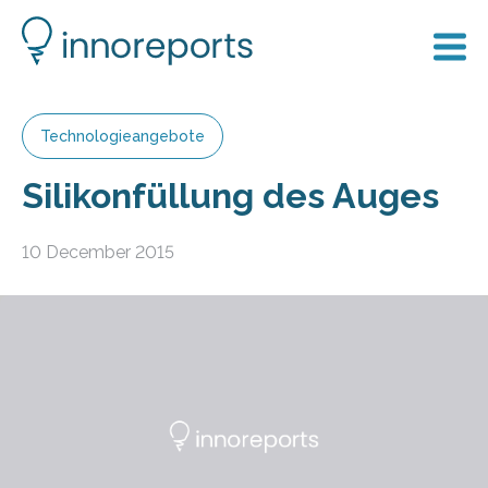
Technologieangebote
Silikonfüllung des Auges
10 December 2015