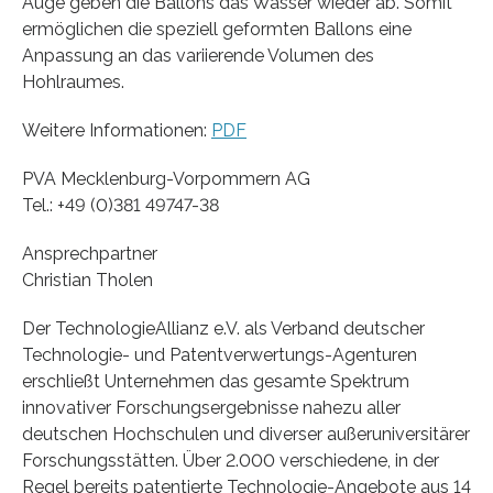
Auge geben die Ballons das Wasser wieder ab. Somit
ermöglichen die speziell geformten Ballons eine
Anpassung an das variierende Volumen des
Hohlraumes.
Weitere Informationen:
PDF
PVA Mecklenburg-Vorpommern AG
Tel.: +49 (0)381 49747-38
Ansprechpartner
Christian Tholen
Der TechnologieAllianz e.V. als Verband deutscher
Technologie- und Patentverwertungs-Agenturen
erschließt Unternehmen das gesamte Spektrum
innovativer Forschungsergebnisse nahezu aller
deutschen Hochschulen und diverser außeruniversitärer
Forschungsstätten. Über 2.000 verschiedene, in der
Regel bereits patentierte Technologie-Angebote aus 14