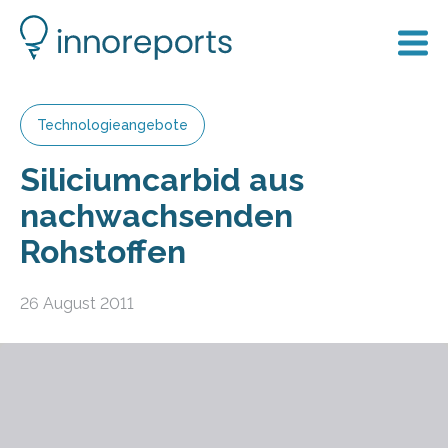
Technologieangebote
Siliciumcarbid aus
nachwachsenden
Rohstoffen
26 August 2011