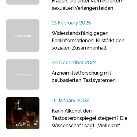
Frauen, die unter vermindertem
sexuellen Verlangen leiden
13 February 2025
Widerstandsfähig gegen
Fehlinformationen: KI stärkt den
sozialen Zusammenhalt
30 December 2024
Arzneimittelforschung mit
zellbasierten Testsystemen
15 January 2003
Kann Alkohol den
Testosteronspiegel steigern? Die
Wissenschaft sagt: „Vielleicht“