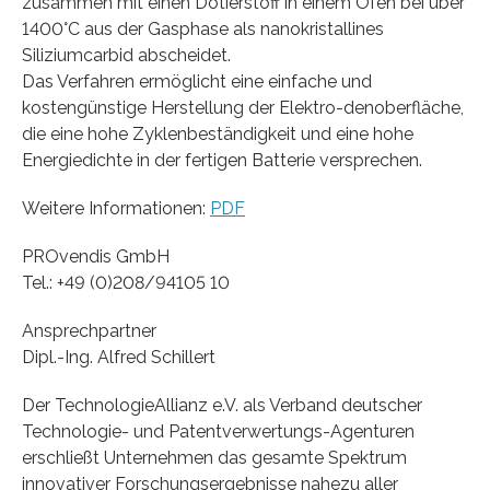
zusammen mit einen Dotierstoff in einem Ofen bei über
1400°C aus der Gasphase als nanokristallines
Siliziumcarbid abscheidet.
Das Verfahren ermöglicht eine einfache und
kostengünstige Herstellung der Elektro-denoberfläche,
die eine hohe Zyklenbeständigkeit und eine hohe
Energiedichte in der fertigen Batterie versprechen.
Weitere Informationen:
PDF
PROvendis GmbH
Tel.: +49 (0)208/94105 10
Ansprechpartner
Dipl.-Ing. Alfred Schillert
Der TechnologieAllianz e.V. als Verband deutscher
Technologie- und Patentverwertungs-Agenturen
erschließt Unternehmen das gesamte Spektrum
innovativer Forschungsergebnisse nahezu aller