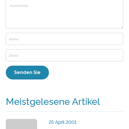
Meistgelesene Artikel
25 April 2001