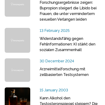
Forschungsergebnisse zeigen:
Bupropion steigert die Libido bei
Frauen, die unter vermindertem
sexuellen Verlangen leiden
13 February 2025
Widerstandsfähig gegen
Fehlinformationen: KI stärkt den
sozialen Zusammenhalt
30 December 2024
Arzneimittelforschung mit
zellbasierten Testsystemen
15 January 2003
Kann Alkohol den
Testosteronspiegel steigern? Die