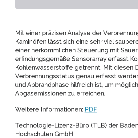
Mit einer präzisen Analyse der Verbrennun
Kaminöfen lässt sich eine sehr viel sauber
einer herkömmlichen Steuerung mit Sauerst
erfindungsgemäße Sensorarray erfasst K
Kohlenwasserstoffe getrennt. Mit diesen 
Verbrennungsstatus genau erfasst werden
und Abbrandphase hilfreich ist, um möglic
Abgasemissionen zu erreichen.
Weitere Informationen:
PDF
Technologie-Lizenz-Büro (TLB) der Bade
Hochschulen GmbH