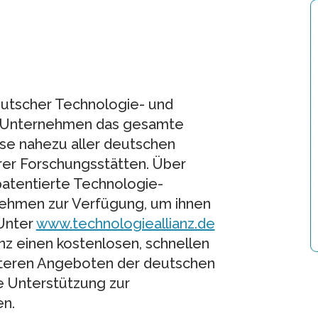
deutscher Technologie- und
t Unternehmen das gesamte
se nahezu aller deutschen
rer Forschungsstätten. Über
patentierte Technologie-
ehmen zur Verfügung, um ihnen
 Unter
www.technologieallianz.de
nz einen kostenlosen, schnellen
iteren Angeboten der deutschen
e Unterstützung zur
en.