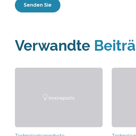
Verwandte
Beitr
Technologieangebote
Technolog