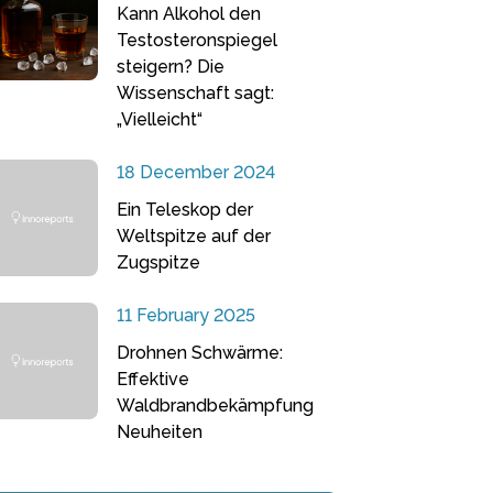
Kann Alkohol den
Testosteronspiegel
steigern? Die
Wissenschaft sagt:
„Vielleicht“
18 December 2024
Ein Teleskop der
Weltspitze auf der
Zugspitze
11 February 2025
Drohnen Schwärme:
Effektive
Waldbrandbekämpfung
Neuheiten