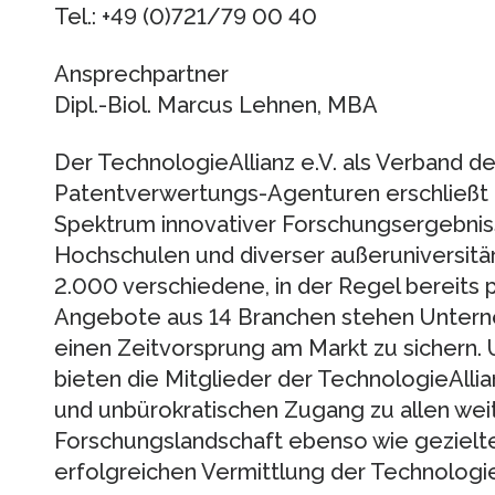
Tel.: +49 (0)721/79 00 40
Ansprechpartner
Dipl.-Biol. Marcus Lehnen, MBA
Der TechnologieAllianz e.V. als Verband 
Patentverwertungs-Agenturen erschließ
Spektrum innovativer Forschungsergebnis
Hochschulen und diverser außeruniversitä
2.000 verschiedene, in der Regel bereits 
Angebote aus 14 Branchen stehen Untern
einen Zeitvorsprung am Markt zu sichern.
bieten die Mitglieder der TechnologieAllia
und unbürokratischen Zugang zu allen we
Forschungslandschaft ebenso wie gezielt
erfolgreichen Vermittlung der Technologi