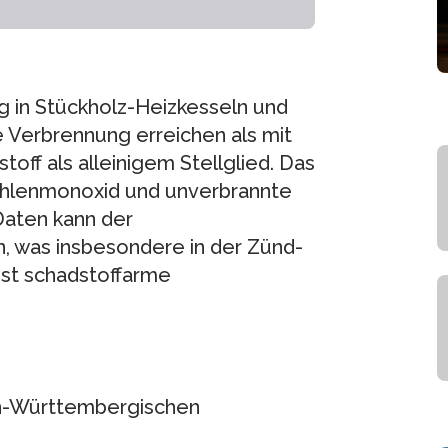
g in Stückholz-Heizkesseln und
e Verbrennung erreichen als mit
off als alleinigem Stellglied. Das
ohlenmonoxid und unverbrannte
Daten kann der
, was insbesondere in der Zünd-
hst schadstoffarme
n-Württembergischen