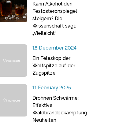
Kann Alkohol den
Testosteronspiegel
steigern? Die
Wissenschaft sagt:
„Vielleicht“
18 December 2024
Ein Teleskop der
Weltspitze auf der
Zugspitze
11 February 2025
Drohnen Schwärme:
Effektive
Waldbrandbekämpfung
Neuheiten