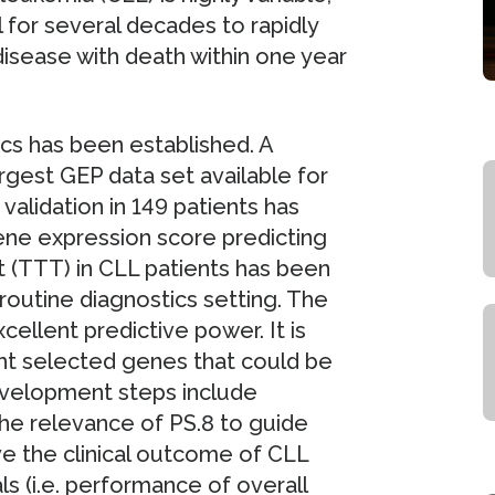
 for several decades to rapidly
isease with death within one year
cs has been established. A
rgest GEP data set available for
validation in 149 patients has
ne expression score predicting
t (TTT) in CLL patients has been
routine diagnostics setting. The
xcellent predictive power. It is
ght selected genes that could be
velopment steps include
the relevance of PS.8 to guide
ve the clinical outcome of CLL
als (i.e. performance of overall