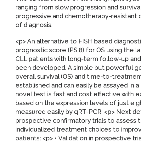
ranging from slow progression and survival
progressive and chemotherapy-resistant d
of diagnosis.
<p> An alternative to FISH based diagnosti
prognostic score (PS.8) for OS using the la
CLL patients with long-term follow-up and 
been developed. A simple but powerful ge
overall survival (OS) and time-to-treatmen
established and can easily be assayed in a 
novel test is fast and cost effective with e
based on the expression levels of just ei
measured easily by qRT-PCR. <p> Next de
prospective confirmatory trials to assess 
individualized treatment choices to impro
patients: <p> • Validation in prospective tri