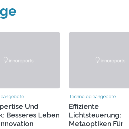
äge
ieangebote
Technologieangebote
pertise Und
Effiziente
k: Besseres Leben
Lichtsteuerung:
Innovation
Metaoptiken Für