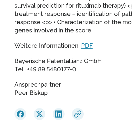
survival prediction for rituximab therapy) <
treatment response – identification of pa
response <p> • Characterization of the mol
genes involved in the score
Weitere Informationen:
PDF
Bayerische Patentallianz GmbH
Tel.: +49 89 5480177-0
Ansprechpartner
Peer Biskup