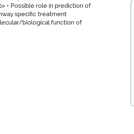
p> • Possible role in prediction of
thway specific treatment
ecular/biological function of