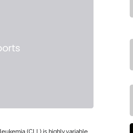
leukemia (CLL) is highly variable,