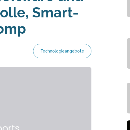
olle, Smart-
Comp
Technologieangebote