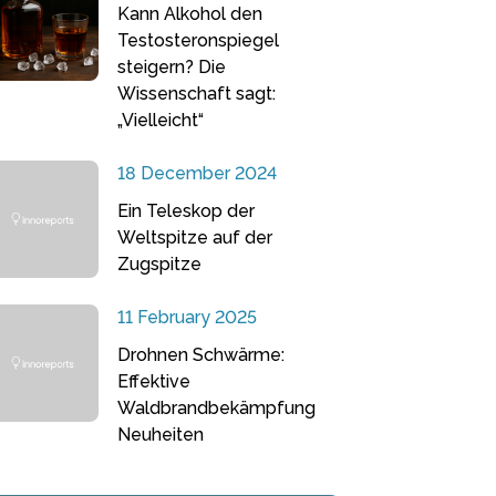
Kann Alkohol den
Testosteronspiegel
steigern? Die
Wissenschaft sagt:
„Vielleicht“
18 December 2024
Ein Teleskop der
Weltspitze auf der
Zugspitze
11 February 2025
Drohnen Schwärme:
Effektive
Waldbrandbekämpfung
Neuheiten