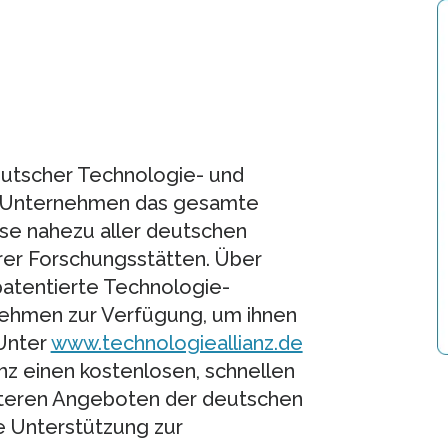
deutscher Technologie- und
t Unternehmen das gesamte
se nahezu aller deutschen
rer Forschungsstätten. Über
patentierte Technologie-
ehmen zur Verfügung, um ihnen
 Unter
www.technologieallianz.de
nz einen kostenlosen, schnellen
iteren Angeboten der deutschen
e Unterstützung zur