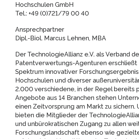
Hochschulen GmbH
Tel.: +49 (0)721/79 00 40
Ansprechpartner
Dipl.-Biol. Marcus Lehnen, MBA
Der TechnologieAllianz e.V. als Verband 
Patentverwertungs-Agenturen erschließ
Spektrum innovativer Forschungsergebnis
Hochschulen und diverser außeruniversitä
2.000 verschiedene, in der Regel bereits 
Angebote aus 14 Branchen stehen Untern
einen Zeitvorsprung am Markt zu sichern.
bieten die Mitglieder der TechnologieAllia
und unbürokratischen Zugang zu allen we
Forschungslandschaft ebenso wie gezielt