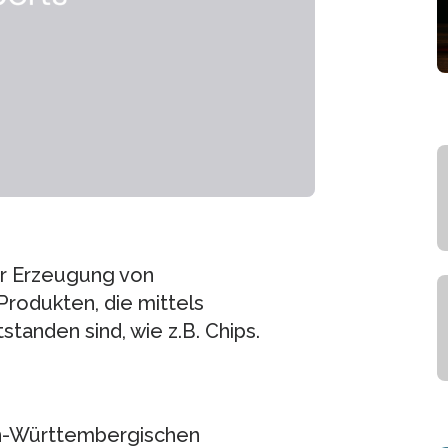
ur Erzeugung von
rodukten, die mittels
tanden sind, wie z.B. Chips.
n-Württembergischen