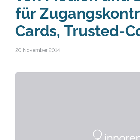
für Zugangskontr
Cards, Trusted-
20 November 2014