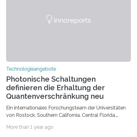
Technologieangebote
Photonische Schaltungen
definieren die Erhaltung der
Quantenverschränkung neu
Ein internationales Forschungsteam der Universitäten
von Rostock, Southern California, Central Florida,
Pennsylvania State und Saint Louis hat einen neuen
More than 1 year ago
Weg gefunden, um eine wichtige Eigenschaft in der