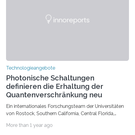
Technologieangebote
Photonische Schaltungen
definieren die Erhaltung der
Quantenverschränkung neu
Ein internationales Forschungsteam der Universitäten
von Rostock, Southern California, Central Florida,
Pennsylvania State und Saint Louis hat einen neuen
More than 1 year ago
Weg gefunden, um eine wichtige Eigenschaft in der