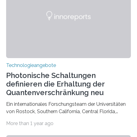
Technologieangebote
Photonische Schaltungen
definieren die Erhaltung der
Quantenverschränkung neu
Ein internationales Forschungsteam der Universitäten
von Rostock, Southern California, Central Florida,
Pennsylvania State und Saint Louis hat einen neuen
More than 1 year ago
Weg gefunden, um eine wichtige Eigenschaft in der
Quantenphotonik zu schützen: die optische