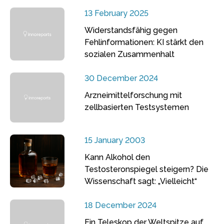
13 February 2025
Widerstandsfähig gegen
Fehlinformationen: KI stärkt den
sozialen Zusammenhalt
30 December 2024
Arzneimittelforschung mit
zellbasierten Testsystemen
15 January 2003
Kann Alkohol den
Testosteronspiegel steigern? Die
Wissenschaft sagt: „Vielleicht“
18 December 2024
Ein Teleskop der Weltspitze auf