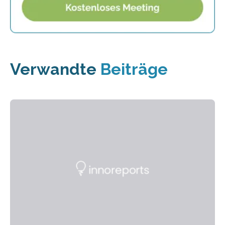
Verwandte
Beiträge