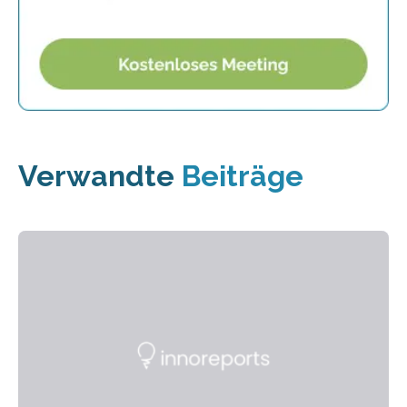
Verwandte
Beiträge