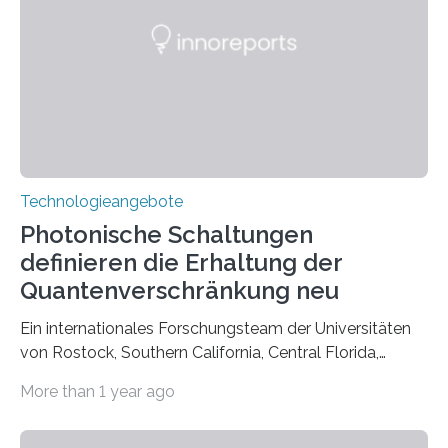
Technologieangebote
Photonische Schaltungen
definieren die Erhaltung der
Quantenverschränkung neu
Ein internationales Forschungsteam der Universitäten
von Rostock, Southern California, Central Florida,
Pennsylvania State und Saint Louis hat einen neuen
More than 1 year ago
Weg gefunden, um eine wichtige Eigenschaft in der
Quantenphotonik zu schützen: die optische