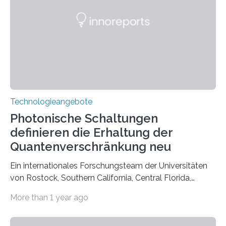
Technologieangebote
Photonische Schaltungen
definieren die Erhaltung der
Quantenverschränkung neu
Ein internationales Forschungsteam der Universitäten
von Rostock, Southern California, Central Florida,
Pennsylvania State und Saint Louis hat einen neuen
More than 1 year ago
Weg gefunden, um eine wichtige Eigenschaft in der
Quantenphotonik zu schützen: die optische