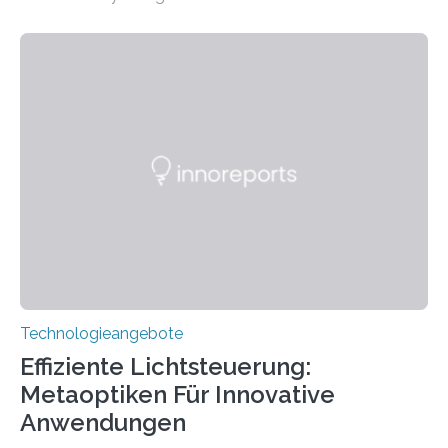
wurde mit einem Cochlear Implantat geholfen. | 30
Jahre Expertise ermöglichen Betroffenen ein Leben
ohne große Höreinschränkungen. Vor 30 Jahren wurde
das Sächsische Cochlear Implantat Centrum am
Universitätsklinikum Carl Gustav Carus Dresden
gegründet. Seitdem wurde insgesamt 2.514 taub
geborenen oder hochgradig schwerhörigen Menschen
mit einem Cochlea-Implantat (CI) das Hören wieder
ermöglicht. Dank der großen chirurgischen und
therapeutischen Expertise für Hörgeschädigte…
Technologieangebote
Effiziente Lichtsteuerung:
Metaoptiken Für Innovative
Anwendungen