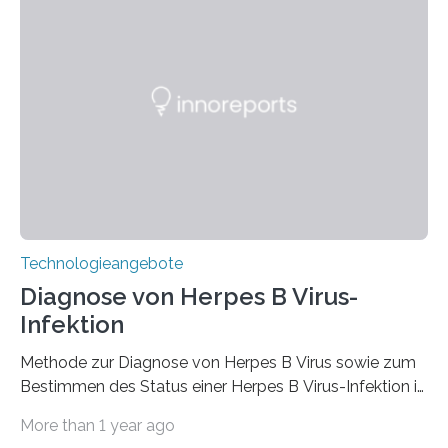
Abhängigkeit von orts- und/oder zeitabhängigen
netzbezogenen Parametern erfolgt.
Technologieangebote
Diagnose von Herpes B Virus-
Infektion
Methode zur Diagnose von Herpes B Virus sowie zum
Bestimmen des Status einer Herpes B Virus-Infektion in
Primaten und in Menschen, auf der Basis der
More than 1 year ago
Bestimmung der Antikörper gegen Herpes B Virus