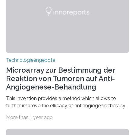
Technologieangebote
Microarray zur Bestimmung der
Reaktion von Tumoren auf Anti-
Angiogenese-Behandlung
This invention provides a method which allows to
further improve the efficacy of antiangiogenic therapy
in colorectal cancer (CRC). This is achieved by
More than 1 year ago
detection and exclusion of patients, which are in a
therapy resistant tumor stage.