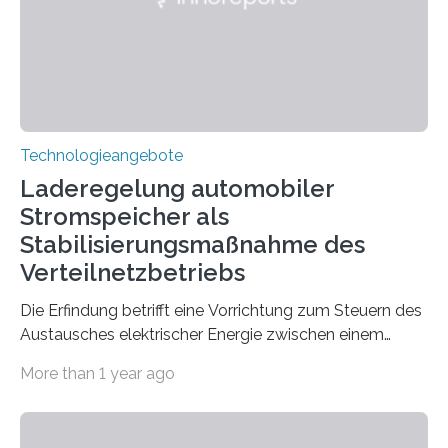
Technologieangebote
Laderegelung automobiler
Stromspeicher als
Stabilisierungsmaßnahme des
Verteilnetzbetriebs
Die Erfindung betrifft eine Vorrichtung zum Steuern des
Austausches elektrischer Energie zwischen einem
Stromversorgungsnetz und einer elektrischen Anlage
More than 1 year ago
(Verbraucher oder Erzeuger und/oder Energiespeicher),
wobei das Steuern des Austausches elektrischer
Energie zwischen dem Netz und der Anlage in