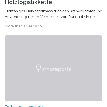
Holzlogistikkette
Eichfähiges Harvestermass für einen Kranvollernter und
Anwendungen zum Vermessen von Rundholz in der
Forstwirtschaft zu Beginn der Holzlogistikkette
More than 1 year ago
Technologieangebote