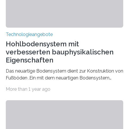
Technologieangebote
Hohlbodensystem mit
verbesserten bauphysikalischen
Eigenschaften
Das neuartige Bodensystem dient zur Konstruktion von
Fußböden .Ein mit dem neuartigen Bodensystem
konstruierter Boden (Fließestrich und Glasfaservlies
More than 1 year ago
bzw. Gewebe) besitzt eine signifikant höhere Festigkeit
und ein verbessertes Trocknungsverhalten.