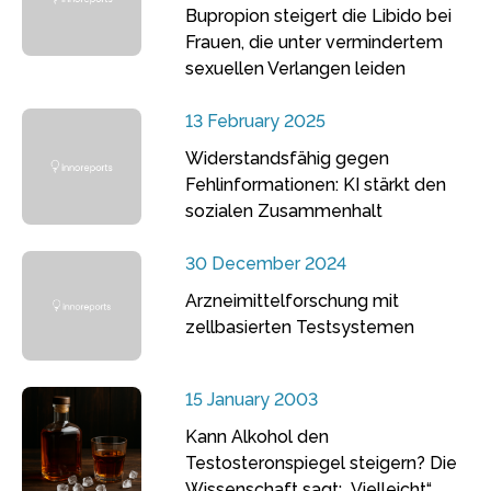
Bupropion steigert die Libido bei
Frauen, die unter vermindertem
sexuellen Verlangen leiden
13 February 2025
Widerstandsfähig gegen
Fehlinformationen: KI stärkt den
sozialen Zusammenhalt
30 December 2024
Arzneimittelforschung mit
zellbasierten Testsystemen
15 January 2003
Kann Alkohol den
Testosteronspiegel steigern? Die
Wissenschaft sagt: „Vielleicht“