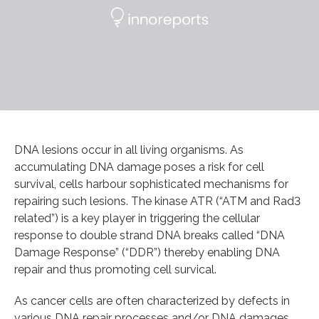
DNA lesions occur in all living organisms. As
accumulating DNA damage poses a risk for cell
survival, cells harbour sophisticated mechanisms for
repairing such lesions. The kinase ATR (“ATM and Rad3
related”) is a key player in triggering the cellular
response to double strand DNA breaks called “DNA
Damage Response” (“DDR”) thereby enabling DNA
repair and thus promoting cell survical.
As cancer cells are often characterized by defects in
various DNA repair processes and/or DNA damages,