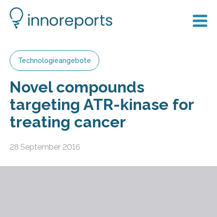
Technologieangebote
Novel compounds
targeting ATR-kinase for
treating cancer
28 September 2016