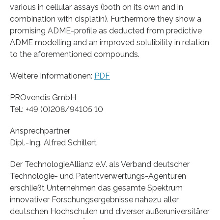
various in cellular assays (both on its own and in
combination with cisplatin). Furthermore they show a
promising ADME-profile as deducted from predictive
ADME modelling and an improved solulibility in relation
to the aforementioned compounds.
Weitere Informationen:
PDF
PROvendis GmbH
Tel.: +49 (0)208/94105 10
Ansprechpartner
Dipl.-Ing. Alfred Schillert
Der TechnologieAllianz e.V. als Verband deutscher
Technologie- und Patentverwertungs-Agenturen
erschließt Unternehmen das gesamte Spektrum
innovativer Forschungsergebnisse nahezu aller
deutschen Hochschulen und diverser außeruniversitärer