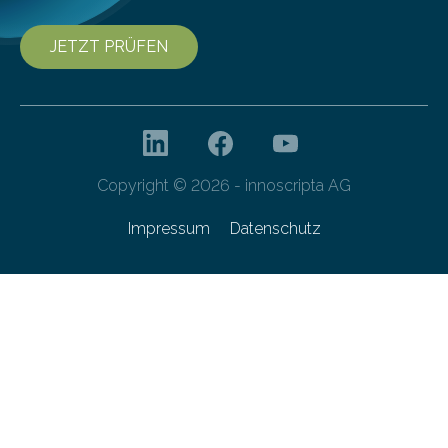
JETZT PRÜFEN
Copyright © 2026 - innoscripta AG
Impressum
Datenschutz