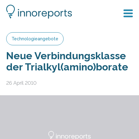
Technologieangebote
Neue Verbindungsklasse
der Trialkyl(amino)borate
26 April 2010