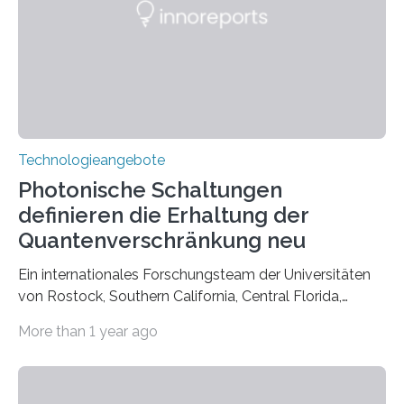
Technologieangebote
Photonische Schaltungen
definieren die Erhaltung der
Quantenverschränkung neu
Ein internationales Forschungsteam der Universitäten
von Rostock, Southern California, Central Florida,
Pennsylvania State und Saint Louis hat einen neuen
More than 1 year ago
Weg gefunden, um eine wichtige Eigenschaft in der
Quantenphotonik zu schützen: die optische
Verschränkung. Ihre Entdeckung wurde online am 28.