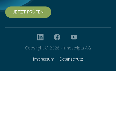
JETZT PRÜFEN
Copyright © 2026 - innoscripta AG
Impressum
Datenschutz