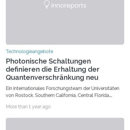
Technologieangebote
Photonische Schaltungen
definieren die Erhaltung der
Quantenverschränkung neu
Ein internationales Forschungsteam der Universitäten
von Rostock, Southern California, Central Florida,
Pennsylvania State und Saint Louis hat einen neuen
More than 1 year ago
Weg gefunden, um eine wichtige Eigenschaft in der
Quantenphotonik zu schützen: die optische
Verschränkung. Ihre Entdeckung wurde online am 28.