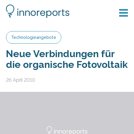
Technologieangebote
Neue Verbindungen für
die organische Fotovoltaik
26 April 2010