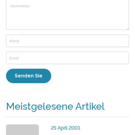
Meistgelesene Artikel
25 April 2001