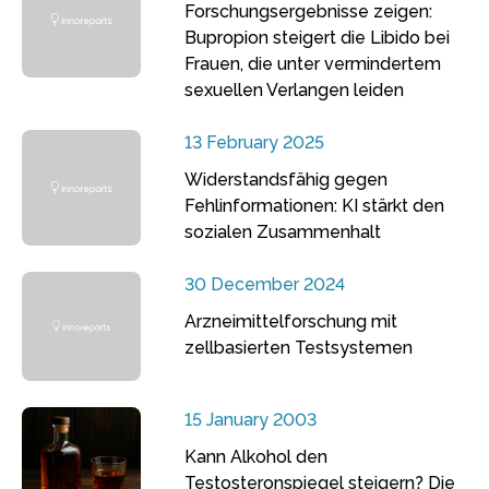
Forschungsergebnisse zeigen:
Bupropion steigert die Libido bei
Frauen, die unter vermindertem
sexuellen Verlangen leiden
13 February 2025
Widerstandsfähig gegen
Fehlinformationen: KI stärkt den
sozialen Zusammenhalt
30 December 2024
Arzneimittelforschung mit
zellbasierten Testsystemen
15 January 2003
Kann Alkohol den
Testosteronspiegel steigern? Die