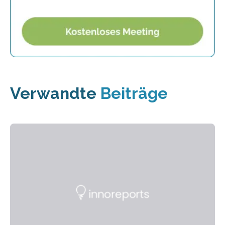
Verwandte
Beiträge