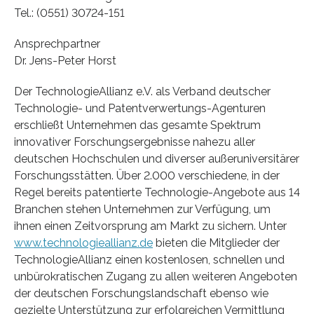
Tel.: (0551) 30724-151
Ansprechpartner
Dr. Jens-Peter Horst
Der TechnologieAllianz e.V. als Verband deutscher
Technologie- und Patentverwertungs-Agenturen
erschließt Unternehmen das gesamte Spektrum
innovativer Forschungsergebnisse nahezu aller
deutschen Hochschulen und diverser außeruniversitärer
Forschungsstätten. Über 2.000 verschiedene, in der
Regel bereits patentierte Technologie-Angebote aus 14
Branchen stehen Unternehmen zur Verfügung, um
ihnen einen Zeitvorsprung am Markt zu sichern. Unter
www.technologieallianz.de
bieten die Mitglieder der
TechnologieAllianz einen kostenlosen, schnellen und
unbürokratischen Zugang zu allen weiteren Angeboten
der deutschen Forschungslandschaft ebenso wie
gezielte Unterstützung zur erfolgreichen Vermittlung