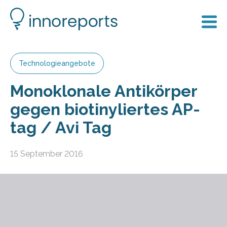
Technologieangebote
Monoklonale Antikörper
gegen biotinyliertes AP-
tag / Avi Tag
15 September 2016