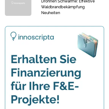
Drohnen Schwärme: Effektive
Waldbrandbekämpfung
Neuheiten