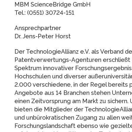
MBM ScienceBridge GmbH
Tel.: (0551) 30724-151
Ansprechpartner
Dr. Jens-Peter Horst
Der TechnologieAllianz e.V. als Verband 
Patentverwertungs-Agenturen erschließ
Spektrum innovativer Forschungsergebnis
Hochschulen und diverser außeruniversitä
2.000 verschiedene, in der Regel bereits 
Angebote aus 14 Branchen stehen Untern
einen Zeitvorsprung am Markt zu sichern.
bieten die Mitglieder der TechnologieAllia
und unbürokratischen Zugang zu allen we
Forschungslandschaft ebenso wie gezielt