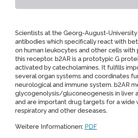
Scientists at the Georg-August-Universit
antibodies which specifically react with b
on human leukocytes and other cells with p
this receptor. b2AR is a prototypic G prot
activated by catecholamines. It fulfills imp
several organ systems and coordinates fun
neurological and immune system. b2AR m
glycogenolysis/gluconeogenesis in liver 
and are important drug targets for a wide v
respiratory and other deseases.
Weitere Informationen:
PDF