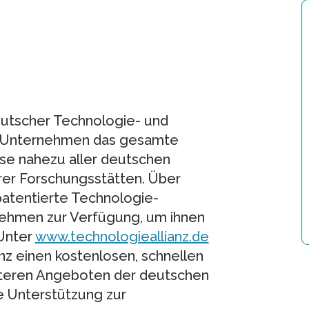
deutscher Technologie- und
t Unternehmen das gesamte
se nahezu aller deutschen
rer Forschungsstätten. Über
patentierte Technologie-
ehmen zur Verfügung, um ihnen
 Unter
www.technologieallianz.de
nz einen kostenlosen, schnellen
iteren Angeboten der deutschen
e Unterstützung zur