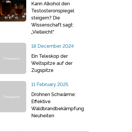
Kann Alkohol den
Testosteronspiegel
steigern? Die
Wissenschaft sagt:
„Vielleicht“
18 December 2024
Ein Teleskop der
Weltspitze auf der
Zugspitze
11 February 2025
Drohnen Schwärme:
Effektive
Waldbrandbekämpfung
Neuheiten