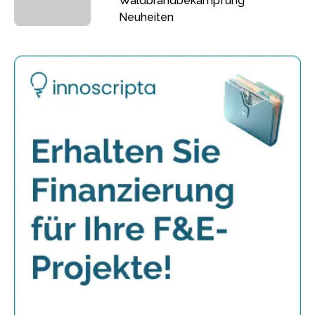
Waldbrandbekämpfung
Neuheiten