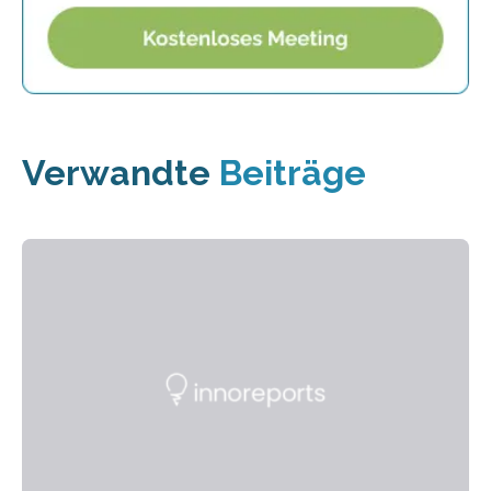
Verwandte
Beiträge