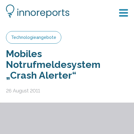
Technologieangebote
Mobiles
Notrufmeldesystem
„Crash Alerter“
26 August 2011