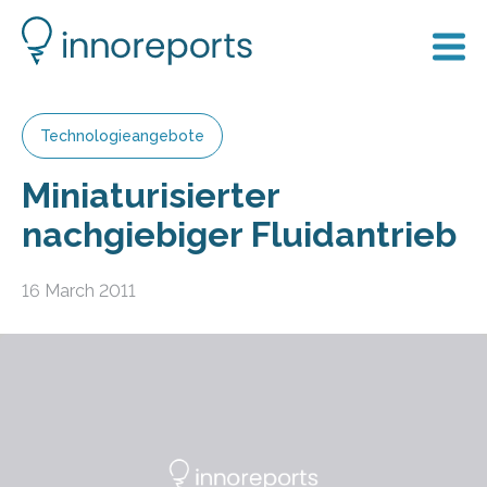
Technologieangebote
Miniaturisierter
nachgiebiger Fluidantrieb
16 March 2011