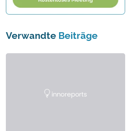
Verwandte
Beiträge