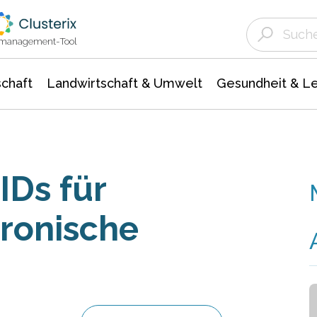
Landwirtschaft & Umwelt
Gesundheit &
Agrar- Forstwissenschaften
Unternehmensmeldungen
Biowissenschafte
Ökologie Umwelt- Naturschutz
ktmanagement-Tool
chaft
Landwirtschaft & Umwelt
Gesundheit & L
Ds für
ronische