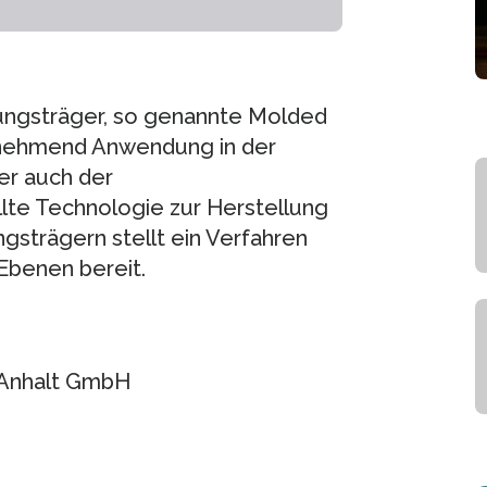
ungsträger, so genannte Molded
unehmend Anwendung in der
er auch der
lte Technologie zur Herstellung
gsträgern stellt ein Verfahren
Ebenen bereit.
-Anhalt GmbH