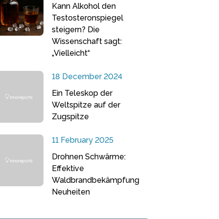
Kann Alkohol den
Testosteronspiegel
steigern? Die
Wissenschaft sagt:
„Vielleicht“
18 December 2024
Ein Teleskop der
Weltspitze auf der
Zugspitze
11 February 2025
Drohnen Schwärme:
Effektive
Waldbrandbekämpfung
Neuheiten