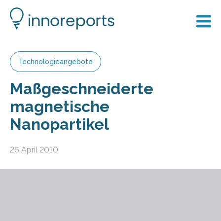
Technologieangebote
Maßgeschneiderte
magnetische
Nanopartikel
26 April 2010