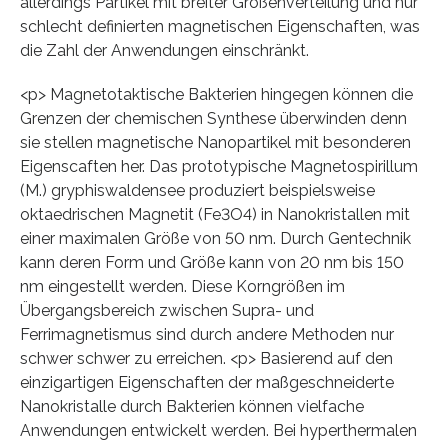
allerdings Partikel mit breiter Größenverteilung und nur
schlecht definierten magnetischen Eigenschaften, was
die Zahl der Anwendungen einschränkt.
<p> Magnetotaktische Bakterien hingegen können die
Grenzen der chemischen Synthese überwinden denn
sie stellen magnetische Nanopartikel mit besonderen
Eigenscaften her. Das prototypische Magnetospirillum
(M.) gryphiswaldensee produziert beispielsweise
oktaedrischen Magnetit (Fe3O4) in Nanokristallen mit
einer maximalen Größe von 50 nm. Durch Gentechnik
kann deren Form und Größe kann von 20 nm bis 150
nm eingestellt werden. Diese Korngrößen im
Übergangsbereich zwischen Supra- und
Ferrimagnetismus sind durch andere Methoden nur
schwer schwer zu erreichen. <p> Basierend auf den
einzigartigen Eigenschaften der maßgeschneiderte
Nanokristalle durch Bakterien können vielfache
Anwendungen entwickelt werden. Bei hyperthermalen