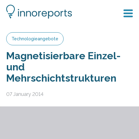
Technologieangebote
Magnetisierbare Einzel-
und
Mehrschichtstrukturen
07 January 2014